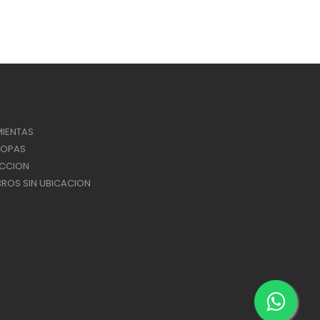
IENTAS
ROPAS
ACCION
ROS SIN UBICACION