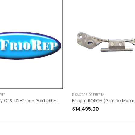
RTA
BISAGRAS DE PUERTA
Bisagra Candy CTS 102-Drean Gold 1910-xjgo.
$14,495.00