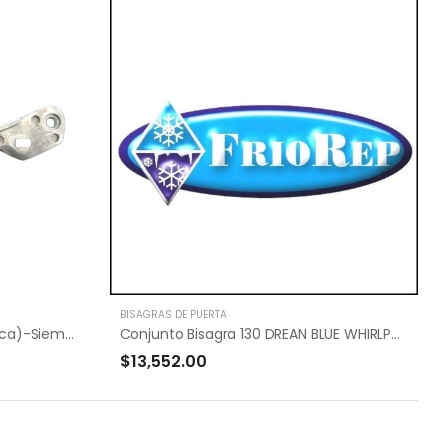
BISAGRAS DE PUERTA
Bisagra BOSCH (Grande Metalica)-Siemens
Conjunto Bisagra 130 DREAN BLUE WHIRLPOOL=
$13,552.00