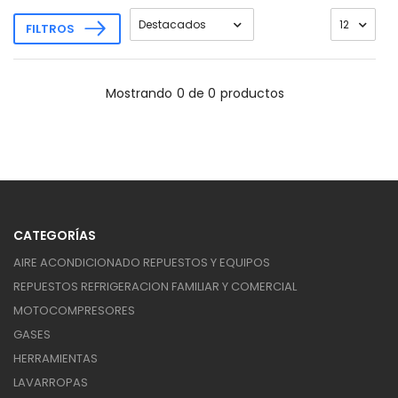
FILTROS
Mostrando
0 de 0
productos
CATEGORÍAS
AIRE ACONDICIONADO REPUESTOS Y EQUIPOS
REPUESTOS REFRIGERACION FAMILIAR Y COMERCIAL
MOTOCOMPRESORES
GASES
HERRAMIENTAS
LAVARROPAS