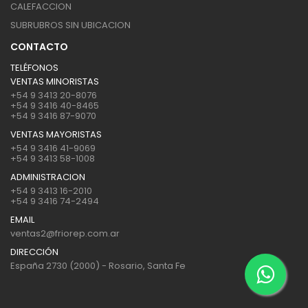
CALEFACCION
SUBRUBROS SIN UBICACION
CONTACTO
TELÉFONOS
VENTAS MINORISTAS
+54 9 3413 20-8076
+54 9 3416 40-8465
+54 9 3416 87-9070
VENTAS MAYORISTAS
+54 9 3416 41-9069
+54 9 3413 58-1008
ADMINISTRACION
+54 9 3413 16-2010
+54 9 3416 74-2494
EMAIL
ventas2@friorep.com.ar
DIRECCIÓN
España 2730 (2000) - Rosario, Santa Fe