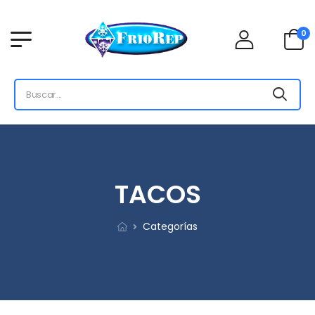
0
TACOS
Categorías