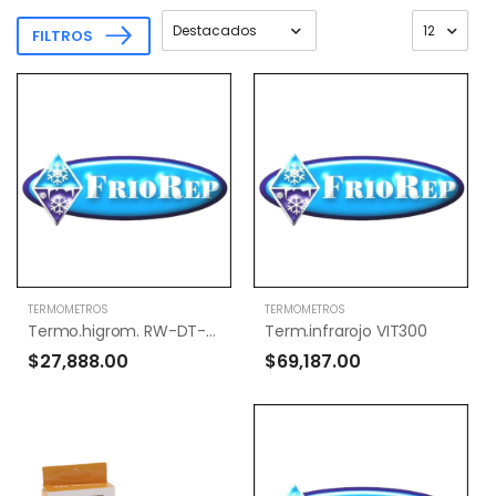
FILTROS
TERMOMETROS
TERMOMETROS
Termo.higrom. RW-DT-2 (2 temp.)
Term.infrarojo VIT300
$27,888.00
$69,187.00