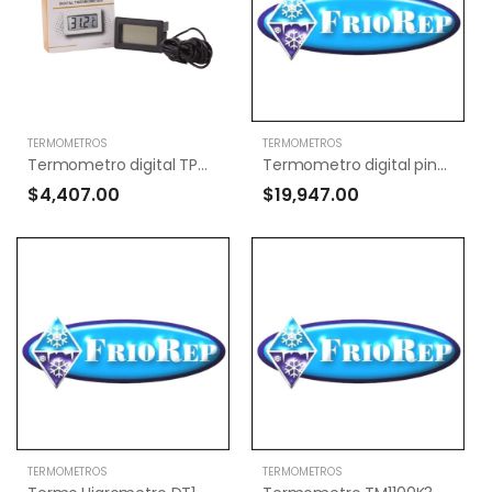
TERMOMETROS
TERMOMETROS
Termometro digital TPM-10A -50 +70
Termometro digital pincha carne WT-1 (-50 A 300)
$4,407.00
$19,947.00
TERMOMETROS
TERMOMETROS