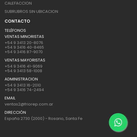
CALEFACCION
SUBRUBROS SIN UBICACION
CONTACTO
TELÉFONOS
VENTAS MINORISTAS
+54 9 3413 20-8076
+54 9 3416 40-8465
+54 9 3416 87-9070
VENTAS MAYORISTAS
+54 9 3416 41-9069
+54 9 3413 58-1008
ADMINISTRACION
+54 9 3413 16-2010
+54 9 3416 74-2494
EMAIL
ventas2@friorep.com.ar
DIRECCIÓN
España 2730 (2000) - Rosario, Santa Fe