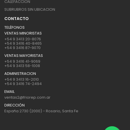
CALEFACCION
SUBRUBROS SIN UBICACION
CONTACTO
TELÉFONOS
VENTAS MINORISTAS
+54 9 3413 20-8076
+54 9 3416 40-8465
+54 9 3416 87-9070
VENTAS MAYORISTAS
+54 9 3416 41-9069
+54 9 3413 58-1008
ADMINISTRACION
+54 9 3413 16-2010
+54 9 3416 74-2494
EMAIL
ventas2@friorep.com.ar
DIRECCIÓN
España 2730 (2000) - Rosario, Santa Fe