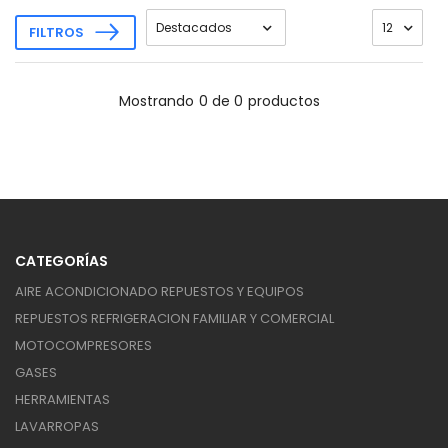
FILTROS
Mostrando
0 de 0
productos
CATEGORÍAS
AIRE ACONDICIONADO REPUESTOS Y EQUIPOS
REPUESTOS REFRIGERACION FAMILIAR Y COMERCIAL
MOTOCOMPRESORES
GASES
HERRAMIENTAS
LAVARROPAS