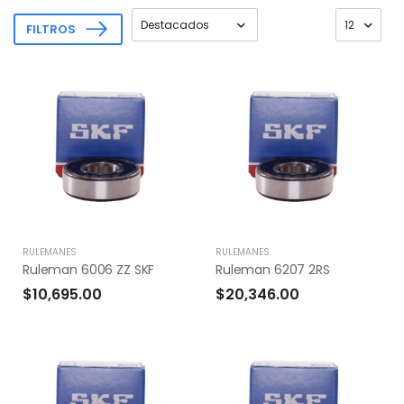
FILTROS
RULEMANES
RULEMANES
Ruleman 6006 ZZ SKF
Ruleman 6207 2RS
$10,695.00
$20,346.00