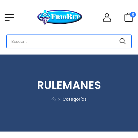
0
RULEMANES
Categorías