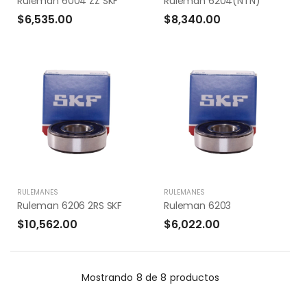
Ruleman 6004 ZZ SKF
Ruleman 6204(NTN)
$6,535.00
$8,340.00
RULEMANES
RULEMANES
Ruleman 6206 2RS SKF
Ruleman 6203
$10,562.00
$6,022.00
Mostrando
8 de 8
productos