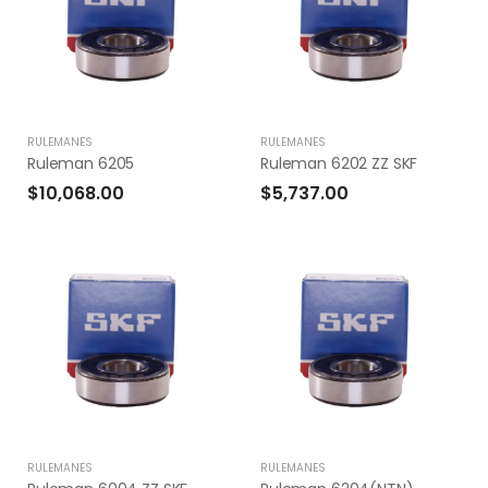
RULEMANES
RULEMANES
Ruleman 6205
Ruleman 6202 ZZ SKF
$10,068.00
$5,737.00
RULEMANES
RULEMANES