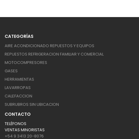
CATEGORÍAS
AIRE ACONDICIONADO REPUESTOS Y EQUIPOS
REPUESTOS REFRIGERACION FAMILIAR Y COMERCIAL
MOTOCOMPRESORES
GASES
HERRAMIENTAS
LAVARROPAS
CALEFACCION
SUBRUBROS SIN UBICACION
CONTACTO
TELÉFONOS
VENTAS MINORISTAS
+54 9 3413 20-8076