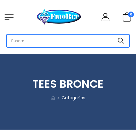
0
TEES BRONCE
Categorías