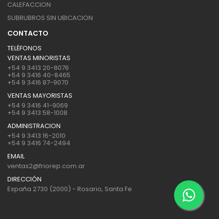
CALEFACCION
SUBRUBROS SIN UBICACION
CONTACTO
TELÉFONOS
VENTAS MINORISTAS
+54 9 3413 20-8076
+54 9 3416 40-8465
+54 9 3416 87-9070
VENTAS MAYORISTAS
+54 9 3416 41-9069
+54 9 3413 58-1008
ADMINISTRACION
+54 9 3413 16-2010
+54 9 3416 74-2494
EMAIL
ventas2@friorep.com.ar
DIRECCIÓN
España 2730 (2000) - Rosario, Santa Fe