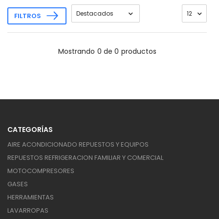
FILTROS
Mostrando
0 de 0
productos
CATEGORÍAS
AIRE ACONDICIONADO REPUESTOS Y EQUIPOS
REPUESTOS REFRIGERACION FAMILIAR Y COMERCIAL
MOTOCOMPRESORES
GASES
HERRAMIENTAS
LAVARROPAS