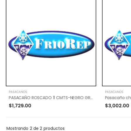
PASACAÑOS
PASACAÑOS
PASACAÑO ROSCADO 11 CMTS-NEGRO GRANDE
Pasacaño ch
$1,729.00
$3,002.00
Mostrando
2 de 2
productos