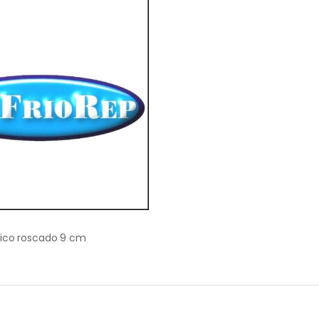
ico roscado 9 cm