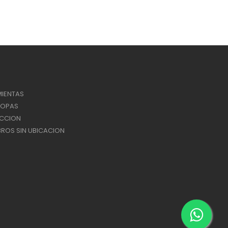
IENTAS
ROPAS
ACCION
ROS SIN UBICACION