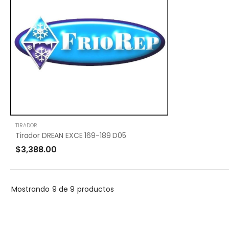
TIRADOR
Tirador DREAN EXCE 169-189 D05
$3,388.00
Mostrando
9 de 9
productos