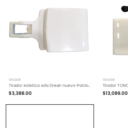
TIRADOR
TIRADOR
Tirador estetica sola Drean nuevo-Patriot-
Tirador TON
$3,388.00
$13,089.00