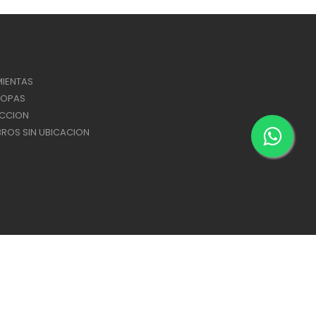
IENTAS
ROPAS
ACCION
ROS SIN UBICACION