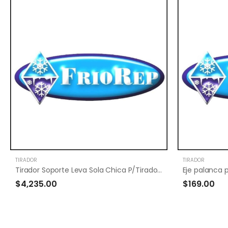
TIRADOR
TIRADOR
Tirador Soporte Leva Sola Chica P/Tirador Drean=
$4,235.00
$169.00