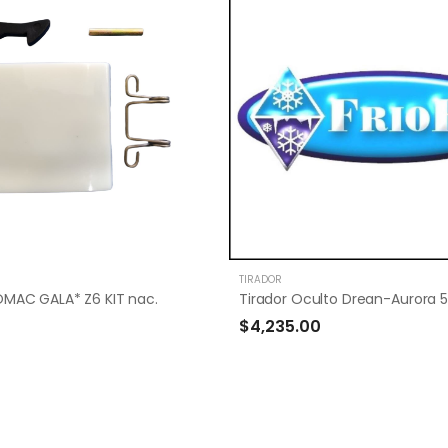
TIRADOR
OMAC GALA* Z6 KIT nac.
$4,235.00