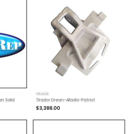
TIRADOR
n Solid
Tirador Drean-Alladio-Patriot
$3,388.00