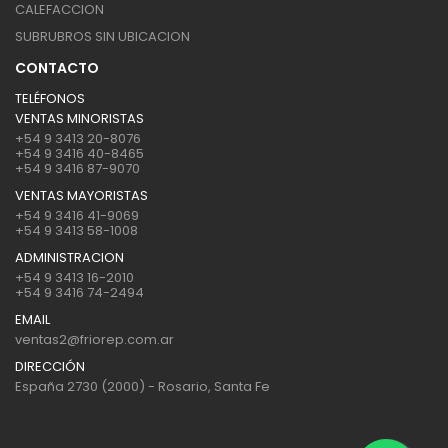
CALEFACCION
SUBRUBROS SIN UBICACION
CONTACTO
TELÉFONOS
VENTAS MINORISTAS
+54 9 3413 20-8076
+54 9 3416 40-8465
+54 9 3416 87-9070
VENTAS MAYORISTAS
+54 9 3416 41-9069
+54 9 3413 58-1008
ADMINISTRACION
+54 9 3413 16-2010
+54 9 3416 74-2494
EMAIL
ventas2@friorep.com.ar
DIRECCIÓN
España 2730 (2000) - Rosario, Santa Fe