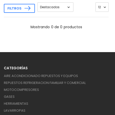
FILTROS
Mostrando
0 de 0
productos
CATEGORÍAS
AIRE ACONDICIONADO REPUESTOS Y EQUIPOS
REPUESTOS REFRIGERACION FAMILIAR Y COMERCIAL
MOTOCOMPRESORES
GASES
HERRAMIENTAS
LAVARROPAS