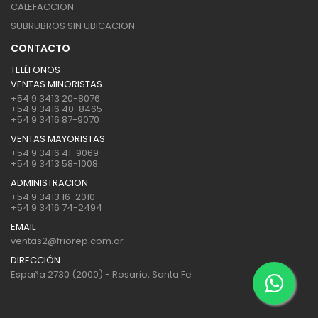
CALEFACCION
SUBRUBROS SIN UBICACION
CONTACTO
TELÉFONOS
VENTAS MINORISTAS
+54 9 3413 20-8076
+54 9 3416 40-8465
+54 9 3416 87-9070
VENTAS MAYORISTAS
+54 9 3416 41-9069
+54 9 3413 58-1008
ADMINISTRACION
+54 9 3413 16-2010
+54 9 3416 74-2494
EMAIL
ventas2@friorep.com.ar
DIRECCIÓN
España 2730 (2000) - Rosario, Santa Fe