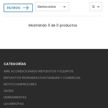
FILTROS
Mostrando
0 de 0
productos
CATEGORÍAS
AIRE ACONDICIONADO REPUESTOS Y EQUIPOS
REPUESTOS REFRIGERACION FAMILIAR Y COMERCIAL
MOTOCOMPRESORES
GASES
HERRAMIENTAS
LAVARROPAS