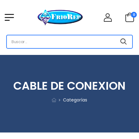
0
CABLE DE CONEXION
Categorías