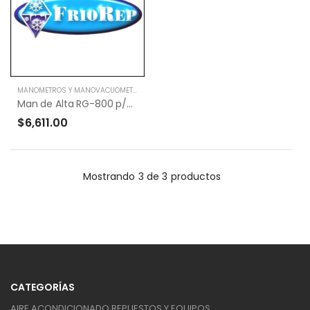
MANOMETROS Y MANOVACUOMETROS
Man de Alta RG-800 p/R-410A R-22 404 134
$6,611.00
Mostrando
3 de 3
productos
CATEGORÍAS
AIRE ACONDICIONADO REPUESTOS Y EQUIPOS