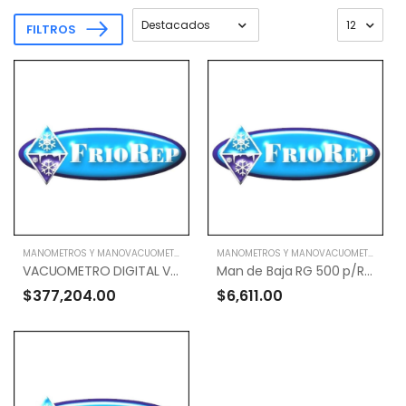
FILTROS
MANOMETROS Y MANOVACUOMETROS
MANOMETROS Y MANOVACUOMETROS
VACUOMETRO DIGITAL VMV-1
Man de Baja RG 500 p/R-410A R-22 404 134
$377,204.00
$6,611.00