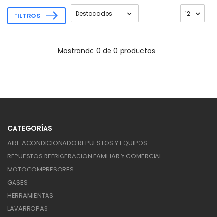
FILTROS
Mostrando
0 de 0
productos
CATEGORÍAS
AIRE ACONDICIONADO REPUESTOS Y EQUIPOS
REPUESTOS REFRIGERACION FAMILIAR Y COMERCIAL
MOTOCOMPRESORES
GASES
HERRAMIENTAS
LAVARROPAS