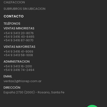
CALEFACCION
SUBRUBROS SIN UBICACION
CONTACTO
TELÉFONOS
VENTAS MINORISTAS
+54 9 3413 20-8076
+54 9 3416 40-8465
+54 9 3416 87-9070
VENTAS MAYORISTAS
+54 9 3416 41-9069
+54 9 3413 58-1008
ADMINISTRACION
+54 9 3413 16-2010
+54 9 3416 74-2494
EMAIL
ventas2@friorep.com.ar
DIRECCIÓN
España 2730 (2000) - Rosario, Santa Fe