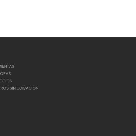
IENTAS
ROPAS
ACCION
ROS SIN UBICACION