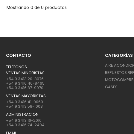
Mostrando
0 de 0
productos
CONTACTO
CATEGORÍAS
AIRE ACONDIC
TELÉFONOS
REPUESTOS REF
VENTAS MINORISTAS
+54 9 3413 20-8076
MOTOCOMPRE
+54 9 3416 40-8465
GASES
+54 9 3416 87-9070
VENTAS MAYORISTAS
+54 9 3416 41-9069
+54 9 3413 58-1008
ADMINISTRACION
+54 9 3413 16-2010
+54 9 3416 74-2494
EMAIL