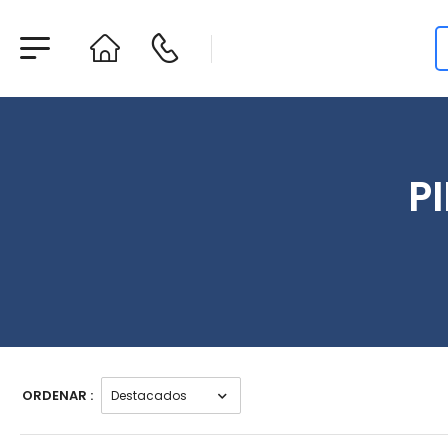
P
ORDENAR :