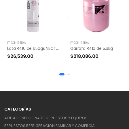
FREON R410A
FREON R410A
Lata R410 de 650gs NECTON
Garrafa R410 de 5.6kg
$26,539.00
$218,086.00
CATEGORÍAS
AIRE ACONDICIONADO REPUESTOS Y EQUIPOS
REPUESTOS REFRIGERACION FAMILIAR Y COMERCIAL