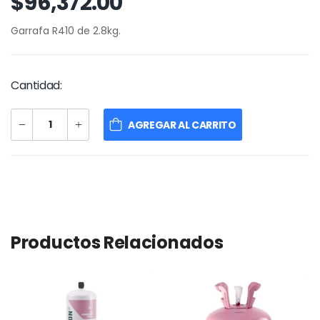
$96,372.00
Garrafa R410 de 2.8kg.
Cantidad:
AGREGAR AL CARRITO
Productos Relacionados