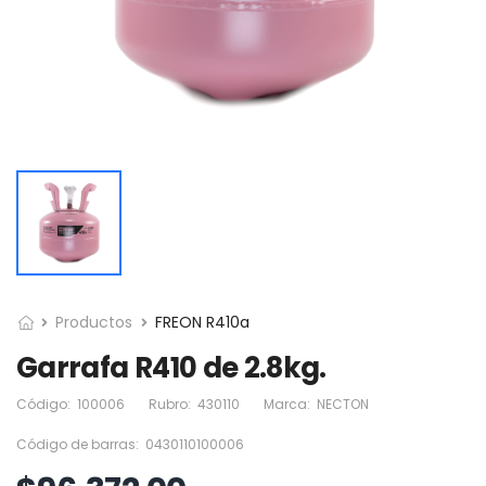
Productos
FREON R410a
Garrafa R410 de 2.8kg.
Código:
100006
Rubro:
430110
Marca:
NECTON
Código de barras:
0430110100006